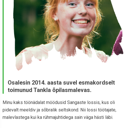
Osalesin 2014. aasta suvel esmakordselt
toimunud Tankla õpilasmalevas.
Minu kaks töönädalat möödusid Sangaste lossis, kus oli
pidevalt meeldiv ja sõbralik seltskond. Nii lossi töötajate,
malevlastega kui ka rühmajuhtidega sain väga hästi läbi.