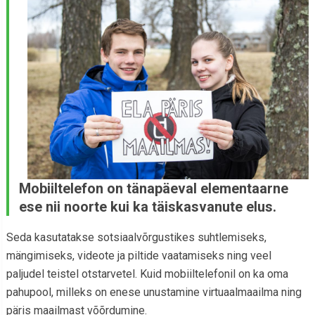
Mobiiltelefon on tänapäeval elementaarne
ese nii noorte kui ka täiskasvanute elus.
Seda kasutatakse sotsiaalvõrgustikes suhtlemiseks,
mängimiseks, videote ja piltide vaatamiseks ning veel
paljudel teistel otstarvetel. Kuid mobiiltelefonil on ka oma
pahupool, milleks on enese unustamine virtuaalmaailma ning
päris maailmast võõrdumine.