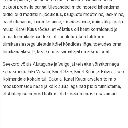
oskusi proovile panna. Ülesanded, mida noored lahendama
pidid, olid meditsiin, jõeületus, kauguste mõõtmine, laskmine,
paadiülesanne, luureülesanne, sideülesanne, miiniväli ja palju
muud. Karel Kuus tõdes, et võistlus oli hästi korraldatud ja
tema lemmikülesandeks oli jõeületus, kus tuli koos
tiimikaaslastega ületada köiel kõndides jõge, toetudes oma
tiimikaasalasele, kes kõndis samal ajal oma köie peal.
Seekord võitis Alutaguse ja Valga jäi teiseks võistkonnaga
koosseisus Erki Vessin, Karel Sarv, Karel Kuus ja Rihard Oolo.
Kolmandale kohale tuli Sakala. Karel Kuusi arvates toimis
meeskonnatöö hästi ja kõik sujus, aga nad pidid tunnistama,
et Alutaguse noored kotkad olid seekord neist osavamad.