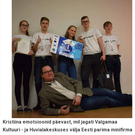
Kristiina emotsioonid päevast, mil jagati Valgamaa
Kultuuri - ja Huvialakeskuses välja Eesti parima minifirma