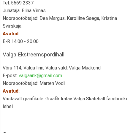
Tel: 5669 2337
Juhataja: Elina Virnas
Noorsootöötajad: Dea Margus, Karoliine Saega, Kristina
Svirskaja
Avatud:
E-R 14:00 - 20.00
Valga Ekstreemspordihall
Võru 114, Valga linn, Valga vald, Valga Maakond
E-post:
valgaank@gmail.com
Noorsootöötajad: Marten Vodi
Avatud:
Vastavalt graafikule. Graafik leitav Valga Skatehall facebooki
lehel.