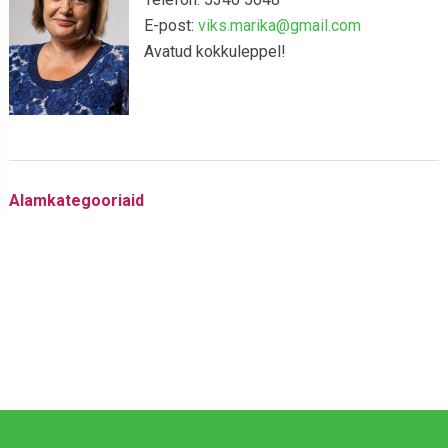
E-post:
viks.marika@gmail.com
Avatud kokkuleppel!
Alamkategooriaid