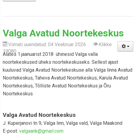
Valga Avatud Noortekeskus
Viimati uuendatud: 04 Veebruar 2026
Klikke:
19080
Alates 1.jaanuarist 2018 ühinesid Valga valla
noortekeskused üheks noortekeskuseks. Sellest ajast
kuuluvad Valga Avatud Noortekeskuse alla Valga linna Avatud
Noortekeskus, Taheva Avatud Noortekeskus, Karula Avatud
Noortekeskus, Tõlliste Avatud Noortekeskus ja Õru
Noortekeskus.
Valga Avatud Noortekeskus
J. Kuperjanovi tn 9, Valga linn, Valga vald, Valga Maakond
E-post:
valgaank@gmail.com