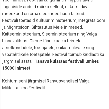
tagasiside andsid märku sellest, et korraldav
meeskond on oma ülesanded hästi täitnud.
Festivali toetasid Kultuuriministeerium, Integratsiooni
ja Migratsiooni Sihtasutus Meie Inimesed,
Kaitseministeerium, Siseministeerium ning Valga
Linnavalitsus. Oleme tänulikud ka teistele
ametkondadele, toetajatele, õpilasmalevale ning
vabatahtlikele toetajatele. Festival toimub kindlasti ka
järgmisel aastal.
Tänavu külastas festivali umbes
15000 inimest.
Kohtumiseni järgmisel Rahvusvahelisel Valga
Militaarajaloo Festivalil!