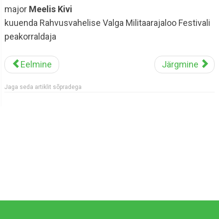
major
Meelis Kivi
kuuenda Rahvusvahelise Valga Militaarajaloo Festivali
peakorraldaja
Eelmine
Järgmine
Jaga seda artiklit sõpradega