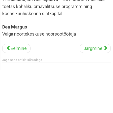
toetas kohaliku omavalitsuse programm ning
kodanikuühiskonna sihtkapital.
Dea Margus
Valga noortekeskuse noorsootöötaja
Eelmine
Järgmine
Jaga seda artiklit sõpradega