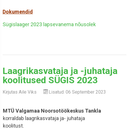
Dokumendid
Sügislaager 2023 lapsevanema nõusolek
Laagrikasvataja ja -juhataja
koolitused SÜGIS 2023
Kirjutas
Aile Viks
Lisatud: 06 September 2023
MTÜ Valgamaa Noorsotöökeskus Tankla
korraldab laagrikasvataja ja- juhataja
koolitust.