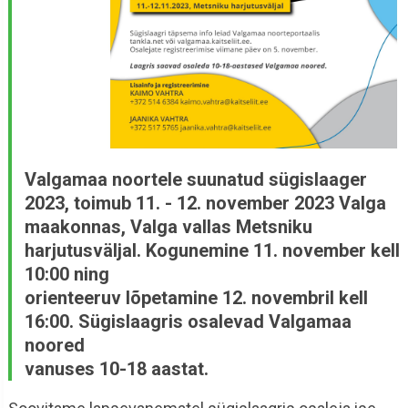
Valgamaa noortele suunatud sügislaager
2023, toimub 11. - 12. november 2023 Valga
maakonnas, Valga vallas Metsniku
harjutusväljal. Kogunemine 11. november kell
10:00 ning
orienteeruv lõpetamine 12. novembril kell
16:00. Sügislaagris osalevad Valgamaa
noored
vanuses 10-18 aastat.