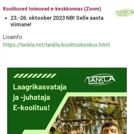
Koolitused toimuvad e-keskkonnas (Zoom)
23.-26. oktoober 2023 NB! Selle aasta
viimane!
Lisainfo
https://tankla.net/tankla/koolituskeskus.html