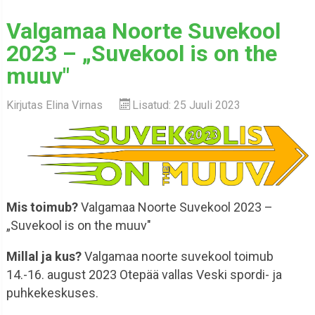
Valgamaa Noorte Suvekool
2023 – „Suvekool is on the
muuv"
Kirjutas
Elina Virnas
Lisatud: 25 Juuli 2023
Mis toimub?
Valgamaa Noorte Suvekool 2023 –
„Suvekool is on the muuv"
Millal ja kus?
Valgamaa noorte suvekool toimub
14.-16. august 2023 Otepää vallas Veski spordi- ja
puhkekeskuses.