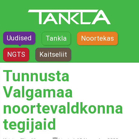
Uudised
Tankla
Noortekas
NGTS
Kaitseliit
Tunnusta
Valgamaa
noortevaldkonna
tegijaid