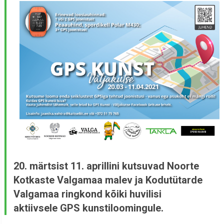
20. märtsist 11. aprillini kutsuvad Noorte
Kotkaste Valgamaa malev ja Kodutütarde
Valgamaa ringkond kõiki huvilisi
aktiivsele GPS kunstiloomingule.