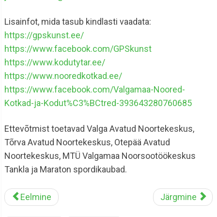
Lisainfot, mida tasub kindlasti vaadata:
https://gpskunst.ee/
https://www.facebook.com/GPSkunst
https://www.kodutytar.ee/
https://www.nooredkotkad.ee/
https://www.facebook.com/Valgamaa-Noored-
Kotkad-ja-Kodut%C3%BCtred-393643280760685
Ettevõtmist toetavad Valga Avatud Noortekeskus,
Tõrva Avatud Noortekeskus, Otepää Avatud
Noortekeskus, MTÜ Valgamaa Noorsootöökeskus
Tankla ja Maraton spordikaubad.
Eelmine
Järgmine