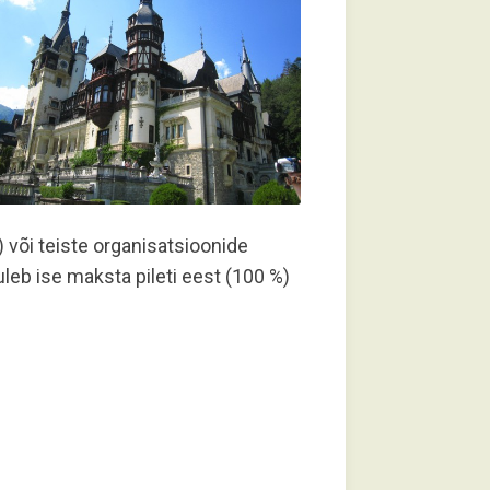
) või teiste organisatsioonide
uleb ise maksta pileti eest (100 %)