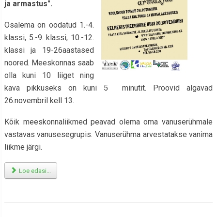
ja armastus".
Osalema on oodatud 1.-4.
klassi, 5.-9. klassi, 10.-12.
klassi ja 19-26aastased
noored. Meeskonnas saab
olla kuni 10 liiget ning
kava pikkuseks on kuni 5 minutit. Proovid algavad
26.novembril kell 13.
Kõik meeskonnaliikmed peavad olema oma vanuserühmale
vastavas vanusesegrupis. Vanuserühma arvestatakse vanima
liikme järgi.
Loe edasi...