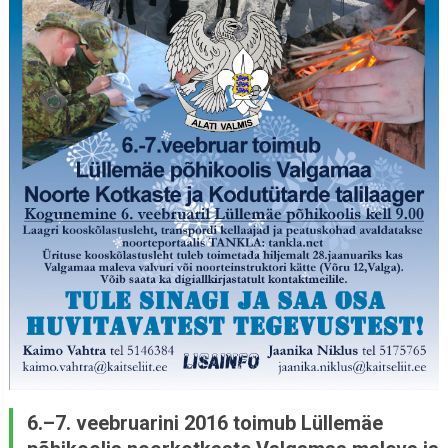
6.–7. veebruarini 2016 toimub Lüllemäe