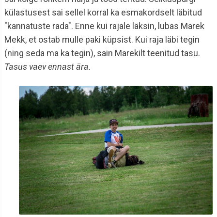
külastusest sai sellel korral ka esmakordselt läbitud
"kannatuste rada". Enne kui rajale läksin, lubas Marek
Mekk, et ostab mulle paki küpsist. Kui raja läbi tegin
(ning seda ma ka tegin), sain Marekilt teenitud tasu.
Tasus vaev ennast ära.