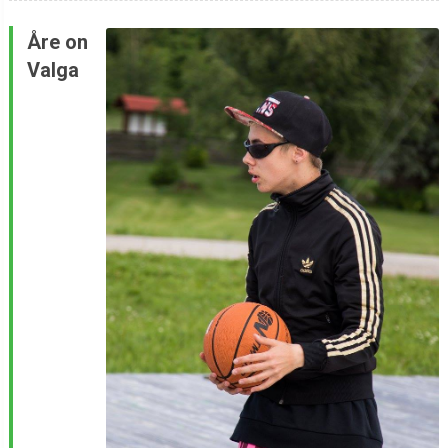
Åre on
Valga