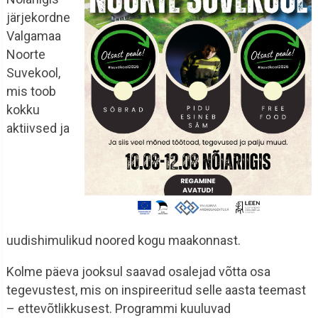
järjekordne
Valgamaa
Noorte
Suvekool,
mis toob
kokku
aktiivsed ja
uudishimulikud noored kogu maakonnast.
Kolme päeva jooksul saavad osalejad võtta osa
tegevustest, mis on inspireeritud selle aasta teemast
– ettevõtlikkusest. Programmi kuuluvad