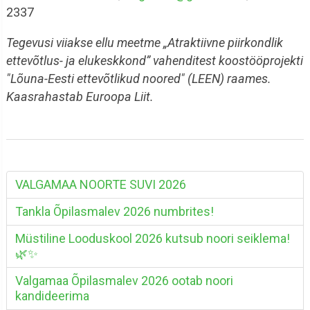
2337
Tegevusi viiakse ellu meetme „Atraktiivne piirkondlik
ettevõtlus- ja elukeskkond” vahenditest koostööprojekti
"Lõuna-Eesti ettevõtlikud noored" (LEEN) raames.
Kaasrahastab Euroopa Liit.
VALGAMAA NOORTE SUVI 2026
Tankla Õpilasmalev 2026 numbrites!
Müstiline Looduskool 2026 kutsub noori seiklema!
🌿✨
Valgamaa Õpilasmalev 2026 ootab noori
kandideerima