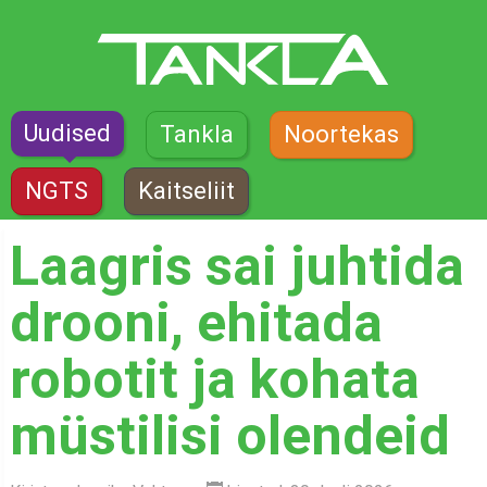
Uudised
Tankla
Noortekas
NGTS
Kaitseliit
Laagris sai juhtida
drooni, ehitada
robotit ja kohata
müstilisi olendeid