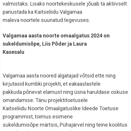
valmistaks. Lisaks noortekeskusele jõuab ta aktiivselt
panustada ka Kaitseliidu Valgamaa
maleva noortele suunatud tegevuses.
Valgamaa aasta noorte omaalgatus 2024 on
sukeldumisõpe, Liis Põder ja Laura
Kasesalu
Valgamaa aasta noored algatajad võtsid ette ning
kirjutasid kumbki projekti, et eakaaslastele
pakkuda põnevat elamust ning üsna haruldase oskuse
omandamise. Tänu projektitoetusele
Kaitseliidu Noorte Omaalgatuslike Ideede Toetuse
programmist, toimus esimene
sukeldumisõpe märtsis, Pühajärvel ning teine koolitus