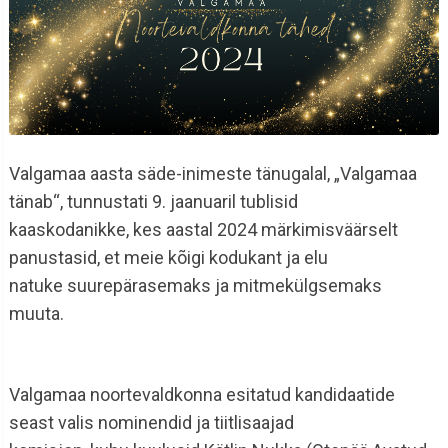
Valgamaa aasta säde-inimeste tänugalal, „Valgamaa
tänab“, tunnustati 9. jaanuaril tublisid
kaaskodanikke, kes aastal 2024 märkimisväärselt
panustasid, et meie kõigi kodukant ja elu
natuke suurepärasemaks ja mitmekülgsemaks
muuta.
Valgamaa noortevaldkonna esitatud kandidaatide
seast valis nominendid ja tiitlisaajad