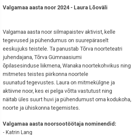
Valgamaa aasta noor 2024 - Laura Lõoväli
Valgamaa aasta noor silmapaistev aktivist, kelle
tegevused ja pühendumus on suurepäraselt
eeskujuks teistele. Ta panustab Tõrva noorteteatri
juhendajana, Tõrva Gümnaasiumi
õpilasesinduse liikmena, Wanaka noortekohvikus ning
mitmetes teistes piirkonna noortele
suunatud tegevustes. Laura on mitmekülgne ja
aktiivne noor, kes ei pelga võtta vastutust ning
näitab üles suurt huvi ja pühendumust oma kodukoha,
noorte ja ühiskonna tegemistes.
Valgamaa aasta noorsootöötaja nominendid:
- Katrin Lang