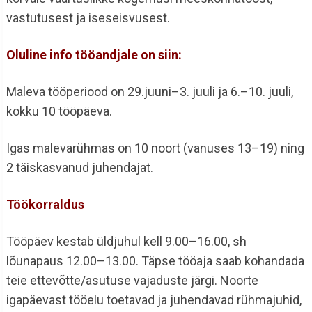
vastutusest ja iseseisvusest.
Oluline info tööandjale on siin:
Maleva tööperiood on 29.juuni–3. juuli ja 6.–10. juuli,
kokku 10 tööpäeva.
Igas malevarühmas on 10 noort (vanuses 13–19) ning
2 täiskasvanud juhendajat.
Töökorraldus
Tööpäev kestab üldjuhul kell 9.00–16.00, sh
lõunapaus 12.00–13.00. Täpse tööaja saab kohandada
teie ettevõtte/asutuse vajaduste järgi. Noorte
igapäevast tööelu toetavad ja juhendavad rühmajuhid,