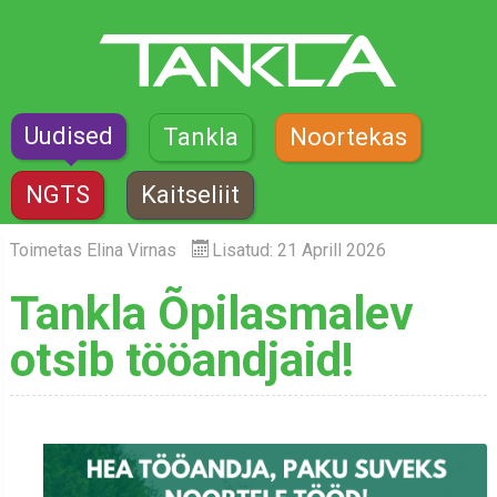
Uudised
Tankla
Noortekas
NGTS
Kaitseliit
Toimetas
Elina Virnas
Lisatud: 21 Aprill 2026
Tankla Õpilasmalev
otsib tööandjaid!