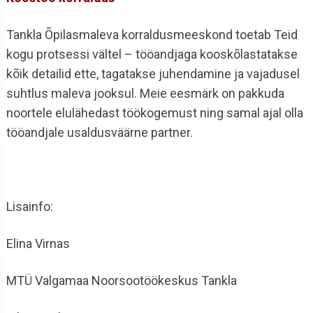
Tankla Õpilasmaleva korraldusmeeskond toetab Teid
kogu protsessi vältel – tööandjaga kooskõlastatakse
kõik detailid ette, tagatakse juhendamine ja vajadusel
suhtlus maleva jooksul. Meie eesmärk on pakkuda
noortele elulähedast töökogemust ning samal ajal olla
tööandjale usaldusväärne partner.
Lisainfo:
Elina Virnas
MTÜ Valgamaa Noorsootöökeskus Tankla