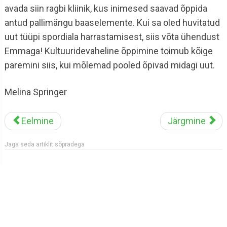
avada siin ragbi kliinik, kus inimesed saavad õppida
antud pallimängu baaselemente. Kui sa oled huvitatud
uut tüüpi spordiala harrastamisest, siis võta ühendust
Emmaga! Kultuuridevaheline õppimine toimub kõige
paremini siis, kui mõlemad pooled õpivad midagi uut.
Melina Springer
Eelmine
Järgmine
Jaga seda artiklit sõpradega