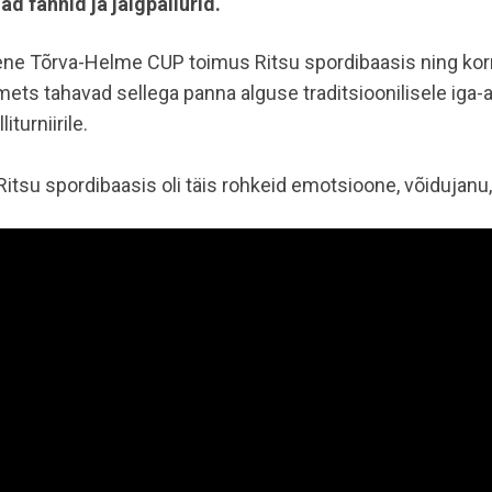
ad fännid ja jalgpallurid.
ne Tõrva-Helme CUP toimus Ritsu spordibaasis ning korr
ets tahavad sellega panna alguse traditsioonilisele iga-
liturniirile.
Ritsu spordibaasis oli täis rohkeid emotsioone, võidujanu