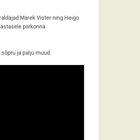
aldajad Marek Vister ning Heigo
aastasele piirkonna
, sõpru ja palju muud.