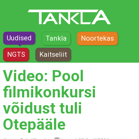
Uudised
Tankla
Noortekas
NGTS
Kaitseliit
Video: Pool
filmikonkursi
võidust tuli
Otepääle