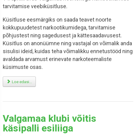
tarvitamise veebiküsitluse.
Küsitluse eesmärgiks on saada teavet noorte
kokkupuudetest narkootikumidega, tarvitamise
põhjustest ning sagedusest ja kättesaadavusest.
Küsitlus on anonüümne ning vastajal on võimalik anda
sisulisi ideid, kuidas teha võimalikku ennetustööd ning
avaldada arvamust erinevate narkoteemaliste
küsimuste osas.
Loe edasi...
Valgamaa klubi võitis
käsipalli esiliiga