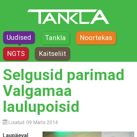
Uudised
Tankla
Noortekas
NGTS
Kaitseliit
Selgusid parimad
Valgamaa
laulupoisid
Lisatud: 09 Märts 2014
Laupäeval